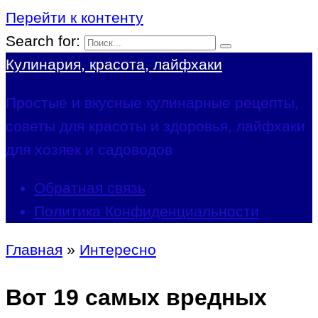
Перейти к контенту
Search for:
Кулинария, красота, лайфхаки
Простые и вкусные кулинарные рецепты,
советы для красоты и здоровья, лайфхаки
для хозяек и садоводов
Обратная связь
Политика Конфиденциальности
Главная
»
Интересно
Вот 19 самых вредных