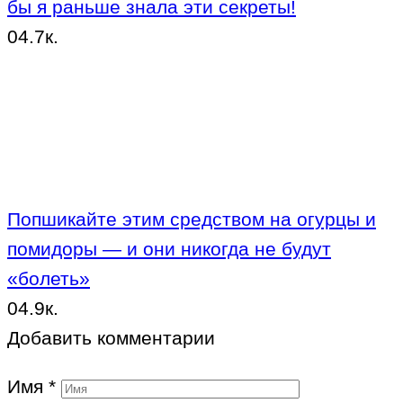
бы я раньше знала эти секреты!
0
4.7к.
Попшикайте этим средством на огурцы и
помидоры — и они никогда не будут
«болеть»
0
4.9к.
Добавить комментарии
Имя
*