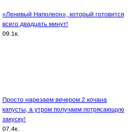
«Ленивый Наполеон», который готовится
всего двадцать минут!
0
9.1к.
Просто нарезаем вечером 2 кочана
капусты, а утром получаем потрясающую
закуску!
0
7.4к.