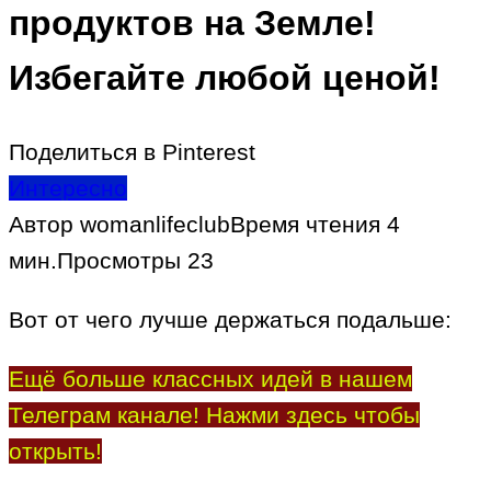
продуктов на Земле!
Избегайте любой ценой!
Поделиться в Pinterest
Интересно
Автор
womanlifeclub
Время чтения
4
мин.
Просмотры
23
Вот от чего лучше держаться подальше:
Ещё больше классных идей в нашем
Телеграм канале! Нажми здесь чтобы
открыть!