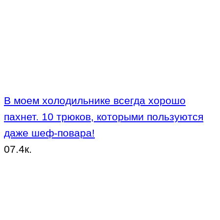
В моем холодильнике всегда хорошо
пахнет. 10 трюков, которыми пользуются
даже шеф-повара!
0
7.4к.