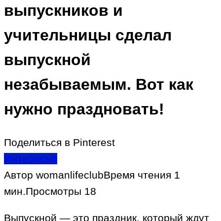
выпускников и
учительницы сделал
выпускной
незабываемым. Вот как
нужно праздновать!
Поделиться в Pinterest
Интересно
Автор
womanlifeclub
Время чтения
1
мин.
Просмотры
18
Выпускной — это праздник, который ждут