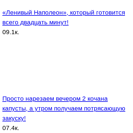
«Ленивый Наполеон», который готовится
всего двадцать минут!
0
9.1к.
Просто нарезаем вечером 2 кочана
капусты, а утром получаем потрясающую
закуску!
0
7.4к.