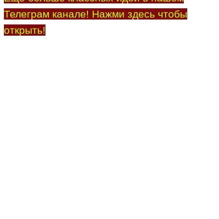
Телеграм канале! Нажми здесь чтобы
открыть!