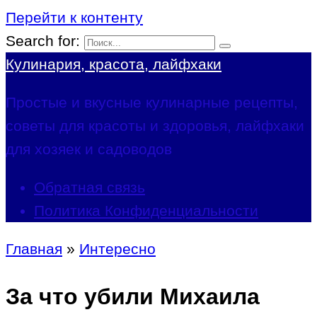
Перейти к контенту
Search for:
Кулинария, красота, лайфхаки
Простые и вкусные кулинарные рецепты,
советы для красоты и здоровья, лайфхаки
для хозяек и садоводов
Обратная связь
Политика Конфиденциальности
Главная
»
Интересно
За что убили Михаила