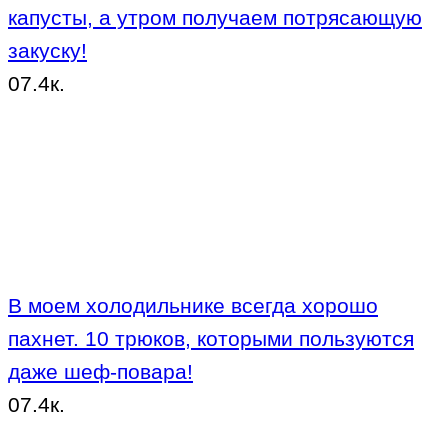
капусты, а утром получаем потрясающую
закуску!
0
7.4к.
В моем холодильнике всегда хорошо
пахнет. 10 трюков, которыми пользуются
даже шеф-повара!
0
7.4к.