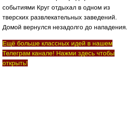
событиями Круг отдыхал в одном из
тверских развлекательных заведений.
Домой вернулся незадолго до нападения.
Ещё больше классных идей в нашем
Телеграм канале! Нажми здесь чтобы
открыть!