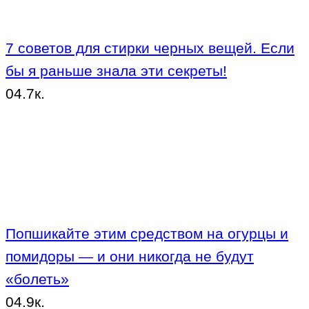
7 советов для стирки черных вещей. Если
бы я раньше знала эти секреты!
0
4.7к.
Попшикайте этим средством на огурцы и
помидоры — и они никогда не будут
«болеть»
0
4.9к.