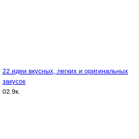
22 идеи вкусных, легких и оригинальных
закусок
0
2.9к.