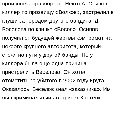
произошла «разборка». Некто А. Осипов,
киллер по прозвищу «Волков», застрелил в
глуши за городом другого бандита, Д.
Веселова по кличке «Весел». Осипов
получил от будущей жертвы компромат на
некоего крупного авторитета, который
стоял на пути у другой банды. Но у
киллера была еще одна причина
пристрелить Веселова. Он хотел
отомстить за убитого в 2002 году Круга.
Оказалось, Веселов знал «заказчика». Им
был криминальный авторитет Костенко.