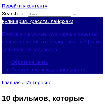
Перейти к контенту
Search for:
Кулинария, красота, лайфхаки
Простые и вкусные кулинарные рецепты,
советы для красоты и здоровья, лайфхаки
для хозяек и садоводов
Обратная связь
Политика Конфиденциальности
Главная
»
Интересно
10 фильмов, которые