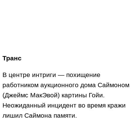
Транс
В центре интриги — похищение
работником аукционного дома Саймоном
(Джеймс МакЭвой) картины Гойи.
Неожиданный инцидент во время кражи
лишил Саймона памяти.