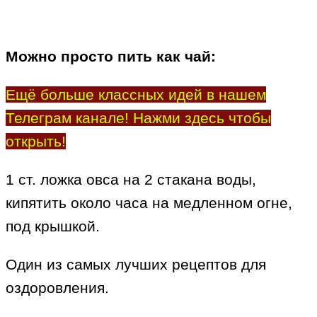
Можно просто пить как чай:
Ещё больше классных идей в нашем
Телеграм канале! Нажми здесь чтобы
открыть!
1 ст. ложка овса на 2 стакана воды,
кипятить около часа на медленном огне,
под крышкой.
Один из самых лучших рецептов для
оздоровления.