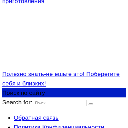
приготовления
Полезно знать-не ешьте это! Поберегите
себя и близких!
Поиск по сайту
Search for:
Обратная связь
Политика Конфиденциальности