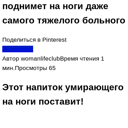
поднимет на ноги даже
самого тяжелого больного
Поделиться в Pinterest
Интересно
Автор
womanlifeclub
Время чтения
1
мин.
Просмотры
65
Этот напиток умирающего
на ноги поставит!