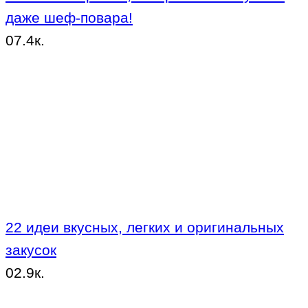
даже шеф-повара!
0
7.4к.
22 идеи вкусных, легких и оригинальных
закусок
0
2.9к.