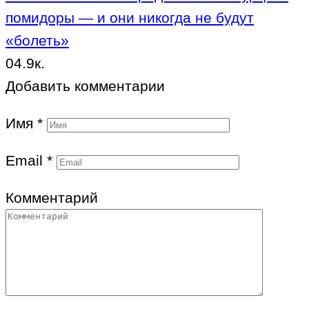
помидоры — и они никогда не будут
«болеть»
0
4.9к.
Добавить комментарии
Имя
*
Email
*
Комментарий