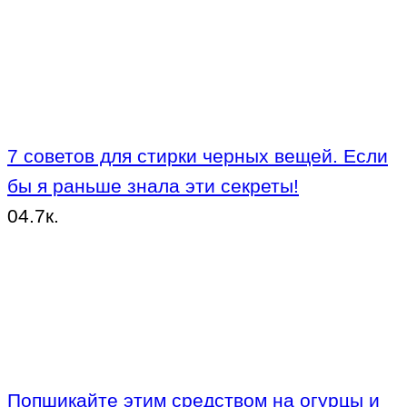
7 советов для стирки черных вещей. Если
бы я раньше знала эти секреты!
0
4.7к.
Попшикайте этим средством на огурцы и