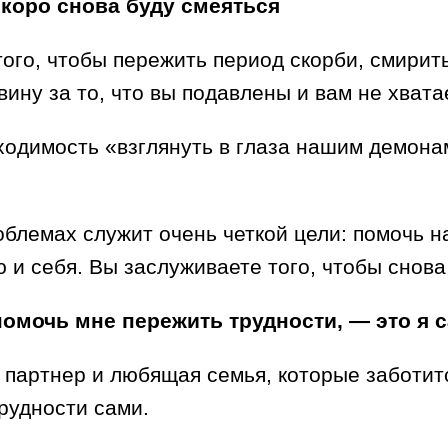
скоро снова буду смеяться
ого, чтобы пережить период скорби, смирить
ину за то, что вы подавлены и вам не хвата
бходимость «взглянуть в глаза нашим демона
блемах служит очень четкой цели: помочь на
 и себя. Вы заслуживаете того, чтобы снова
помочь мне пережить трудности, — это я 
й партнер и любящая семья, которые заботит
рудности сами.