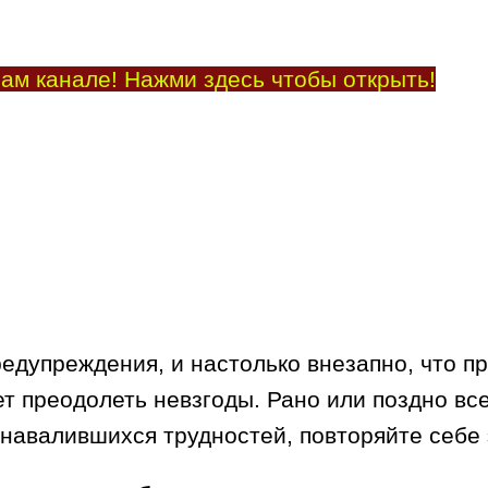
ам канале! Нажми здесь чтобы открыть!
дупреждения, и настолько внезапно, что пра
т преодолеть невзгоды. Рано или поздно все
т навалившихся трудностей, повторяйте себе 