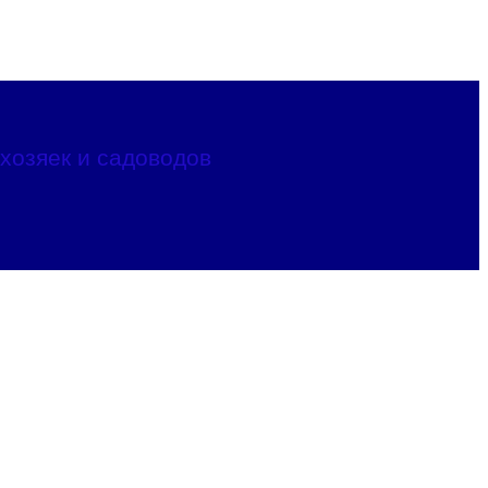
хозяек и садоводов