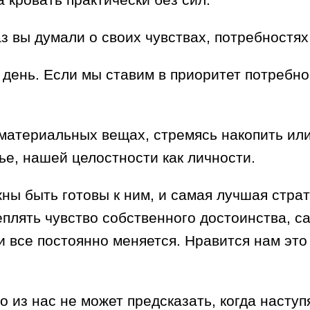
аз вы думали о своих чувствах, потребност
 день. Если мы ставим в приоритет потребн
материальных вещах, стремясь накопить или
е, нашей целостности как личности.
ны быть готовы к ним, и самая лучшая страт
плять чувство собственного достоинства, с
 и все постоянно меняется. Нравится нам это
то из нас не может предсказать, когда насту