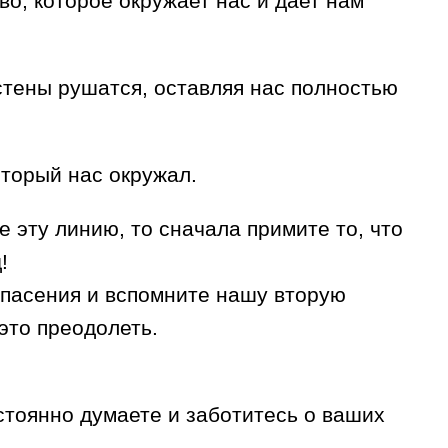
во, которое окружает нас и дает нам
стены рушатся, оставляя нас полностью
оторый нас окружал.
е эту линию, то сначала примите то, что
!
 опасения и вспомните нашу вторую
это преодолеть.
остоянно думаете и заботитесь о ваших