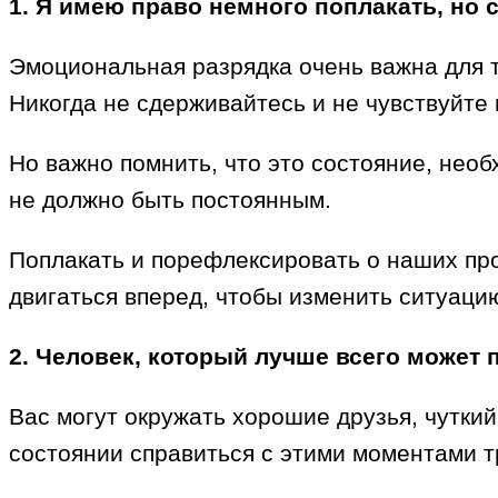
1. Я имею право немного поплакать, но 
Эмоциональная разрядка очень важна для т
Никогда не сдерживайтесь и не чувствуйте в
Но важно помнить, что это состояние, нео
не должно быть постоянным.
Поплакать и порефлексировать о наших про
двигаться вперед, чтобы изменить ситуацию
2. Человек, который лучше всего может 
Вас могут окружать хорошие друзья, чутки
состоянии справиться с этими моментами т