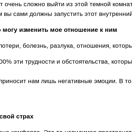
ет очень сложно выйти из этой темной комнат
ом вы сами должны запустить этот внутренни
но могу изменить мое отношение к ним
потери, болезнь, разлука, отношения, котор
100% эти трудности и обстоятельства, котор
приносит нам лишь негативные эмоции. В то 
 свой страх