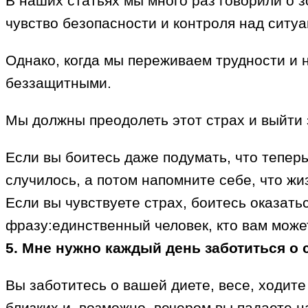
В наших статьях мы много раз говорили о з
чувство безопасности и контроля над ситуа
Однако, когда мы переживаем трудности и 
беззащитными.
Мы должны преодолеть этот страх и выйти з
Если вы боитесь даже подумать, что теперь 
случилось, а потом напомните себе, что жи
Если вы чувствуете страх, боитесь оказать
фразу:единственный человек, кто вам может
5. Мне нужно каждый день заботиться о
Вы заботитесь о вашей диете, весе, ходите
близких и, возможно, вечером вы падаете н