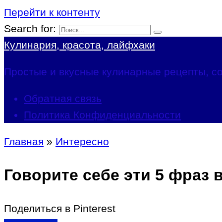
Перейти к контенту
Search for:
Кулинария, красота, лайфхаки
Простые и вкусные кулинарные рецепты, со
Обратная связь
Политика Конфиденциальности
Главная
»
Интересно
Говорите себе эти 5 фраз
Поделиться в Pinterest