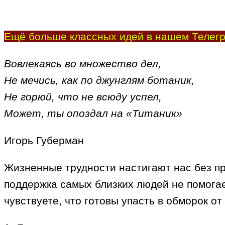
Ещё больше классных идей в нашем Телегр
Вовлекаясь во множество дел,
Не мечись, как по джунглям ботаник,
Не горюй, что не всюду успел,
Может, ты опоздал на «Титаник»
Игорь Губерман
Жизненные трудности настигают нас без пре
поддержка самых близких людей не помогае
чувствуете, что готовы упасть в обморок о