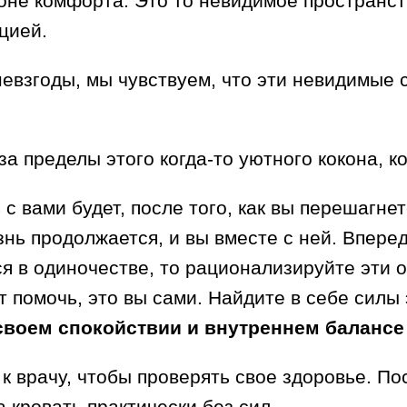
оне комфорта. Это то невидимое пространст
цией.
невзгоды, мы чувствуем, что эти невидимые 
а пределы этого когда-то уютного кокона, к
с вами будет, после того, как вы перешагнет
знь продолжается, и вы вместе с ней. Вперед
ся в одиночестве, то рационализируйте эти
 помочь, это вы сами. Найдите в себе силы 
 своем спокойствии и внутреннем балансе
 к врачу, чтобы проверять свое здоровье. П
а кровать практически без сил.