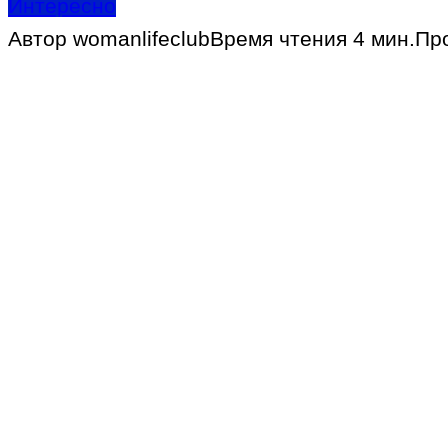
Интересно
Автор
womanlifeclub
Время чтения
4 мин.
Пр