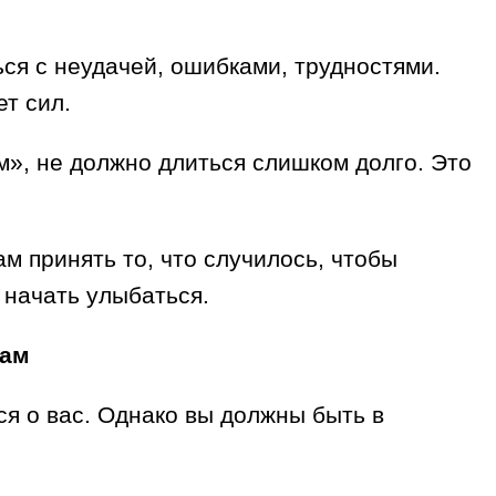
ся с неудачей, ошибками, трудностями.
ет сил.
м», не должно длиться слишком долго. Это
м принять то, что случилось, чтобы
 начать улыбаться.
сам
ся о вас. Однако вы должны быть в