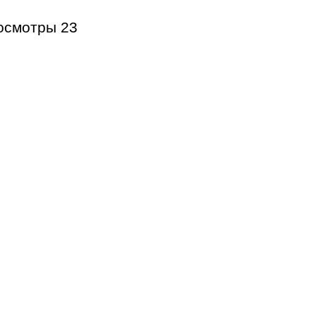
осмотры
23