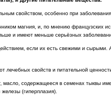
ьным свойством, особенно при заболевания
ником магния, и, по мнению французских ис
ольше и имеют меньше серьёзных заболевани
йствием, если их есть свежими и сырыми. А
т лечебных свойств и питательной ценност
 масло, содержащееся в семенах тыквы име
 железы (гиперплазия).