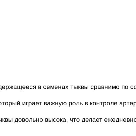
держащееся в семенах тыквы сравнимо по с
оторый играет важную роль в контроле арте
ыквы довольно высока, что делает ежеднев