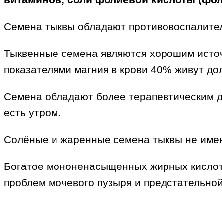
Семена тыквы обладают противовоспалител
Тыквенные семена являются хорошим источ
показателями магния в крови 40% живут д
Семена обладают более терапевтическим де
есть утром.
Солёные и жаренные семена тыквы не имею
Богатое мононенасыщенных жирных кислот,
проблем мочевого пузыря и предстательной