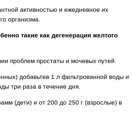
антной активностью и ежедневное их
го организма.
бенно такие как дегенерация желтого
нии проблем простаты и мочевых путей.
енных) добавьтев 1 л фильтрованной воды и
оды три раза в течение дня.
мм (дети) и от 200 до 250 г (взрослые) в