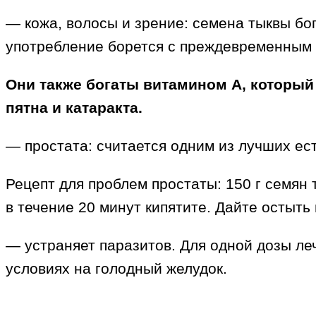
— кожа, волосы и зрение: семена тыквы бо
употребление борется с преждевременным ст
Они также богаты витамином А, который
пятна и катаракта.
— простата: считается одним из лучших ес
Рецепт для проблем простаты: 150 г семян
в течение 20 минут кипятите. Дайте остыть 
— устраняет паразитов. Для одной дозы лече
условиях на голодный желудок.