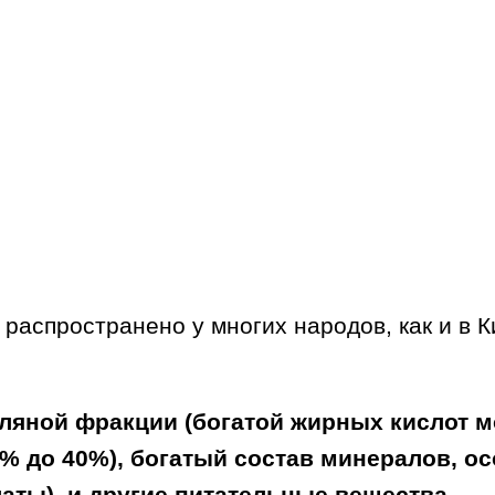
распространено у многих народов, как и в К
ляной фракции (богатой жирных кислот 
7% до 40%), богатый состав минералов, ос
аты), и другие питательные вещества.