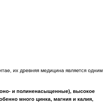
итае, их древняя медицина является одним
моно- и полиненасыщенные), высокое
обенно много цинка, магния и калия,