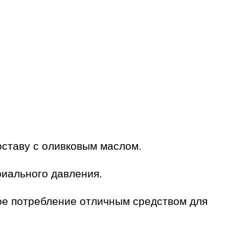
оставу с оливковым маслом.
риального давления.
ное потребление отличным средством для