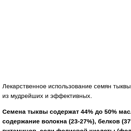
Лекарственное использование семян тыквы 
из мудрейших и эффективных.
Семена тыквы содержат 44% до 50% мас
содержание волокна (23-27%), белков (3
витаминов, соли фолиевой кислоты (фол