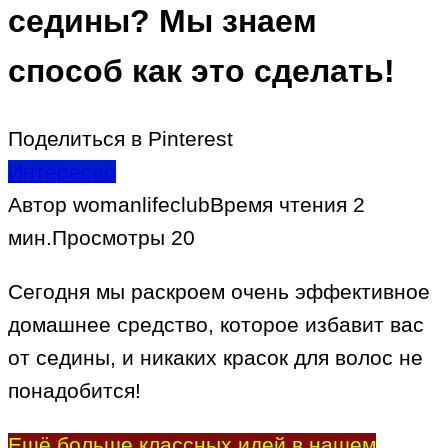
седины? Мы знаем
способ как это сделать!
Поделиться в Pinterest
Интересно
Автор
womanlifeclub
Время чтения
2
мин.
Просмотры
20
Сегодня мы раскроем очень эффективное
домашнее средство, которое избавит вас
от седины, и никаких красок для волос не
понадобится!
Ещё больше классных идей в нашем