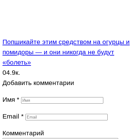
Попшикайте этим средством на огурцы и
помидоры — и они никогда не будут
«болеть»
0
4.9к.
Добавить комментарии
Имя
*
Email
*
Комментарий