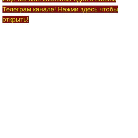
Телеграм канале! Нажми здесь чтобы
открыть!