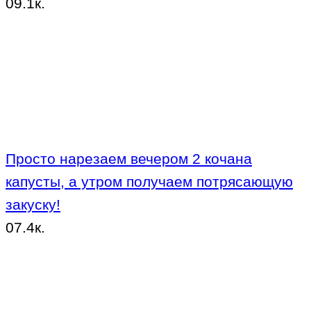
0
9.1к.
Просто нарезаем вечером 2 кочана
капусты, а утром получаем потрясающую
закуску!
0
7.4к.