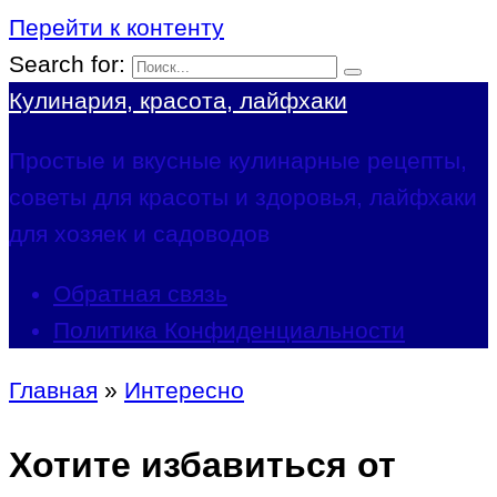
Перейти к контенту
Search for:
Кулинария, красота, лайфхаки
Простые и вкусные кулинарные рецепты,
советы для красоты и здоровья, лайфхаки
для хозяек и садоводов
Обратная связь
Политика Конфиденциальности
Главная
»
Интересно
Хотите избавиться от