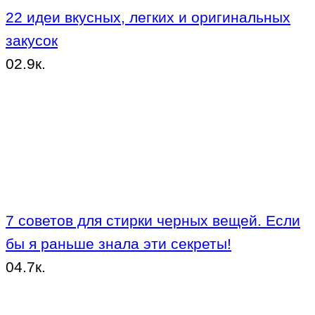
22 идеи вкусных, легких и оригинальных
закусок
0
2.9к.
7 советов для стирки черных вещей. Если
бы я раньше знала эти секреты!
0
4.7к.