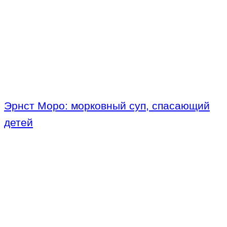
Эрнст Моро: морковный суп, спасающий
детей