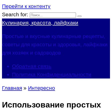
Перейти к контенту
Search for:
Кулинария, красота, лайфхаки
Простые и вкусные кулинарные рецепты,
советы для красоты и здоровья, лайфхаки
для хозяек и садоводов
Обратная связь
Политика Конфиденциальности
Главная
»
Интересно
Использование простых