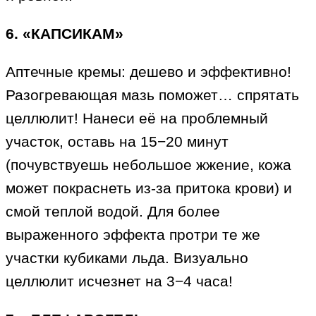
6. «КАПСИКАМ»
Аптечные кремы: дешево и эффективно!
Разогревающая мазь поможет… спрятать
целлюлит! Нанеси её на проблемный
участок, оставь на 15−20 минут
(почувствуешь небольшое жжение, кожа
может покраснеть из-за притока крови) и
смой теплой водой. Для более
выраженного эффекта протри те же
участки кубиками льда. Визуально
целлюлит исчезнет на 3−4 часа!