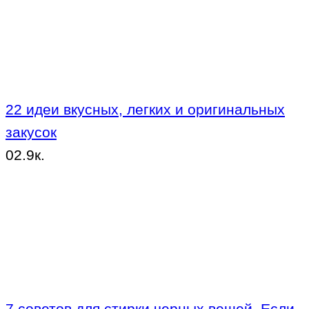
22 идеи вкусных, легких и оригинальных
закусок
0
2.9к.
7 советов для стирки черных вещей. Если