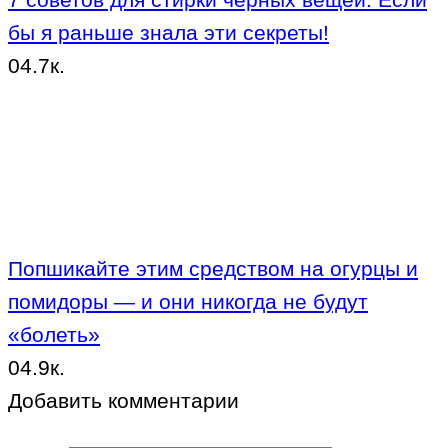
бы я раньше знала эти секреты!
0
4.7к.
Попшикайте этим средством на огурцы и
помидоры — и они никогда не будут
«болеть»
0
4.9к.
Добавить комментарии