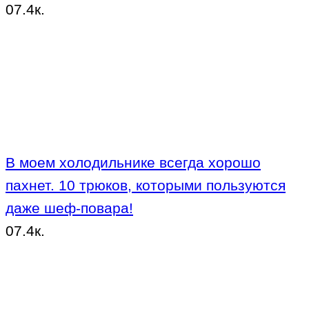
0
7.4к.
В моем холодильнике всегда хорошо
пахнет. 10 трюков, которыми пользуются
даже шеф-повара!
0
7.4к.