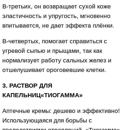
В-третьих, он возвращает сухой коже
эластичность и упругость, мгновенно
впитывается, не дает эффекта плёнки.
В-четвертых, помогает справиться с
угревой сыпью и прыщами, так как
нормализует работу сальных желез и
отшелушивает ороговевшие клетки.
3. РАСТВОР ДЛЯ
КАПЕЛЬНИЦ«ТИОГАММА»
Аптечные кремы: дешево и эффективно!
Использующаяся для борьбы с
последствиями отравлений, «Тиогамма»