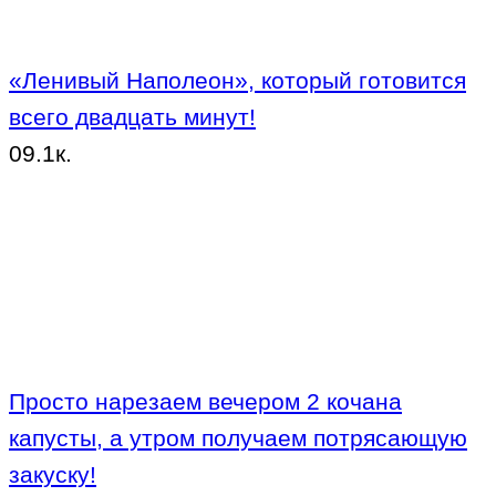
«Ленивый Наполеон», который готовится
всего двадцать минут!
0
9.1к.
Просто нарезаем вечером 2 кочана
капусты, а утром получаем потрясающую
закуску!