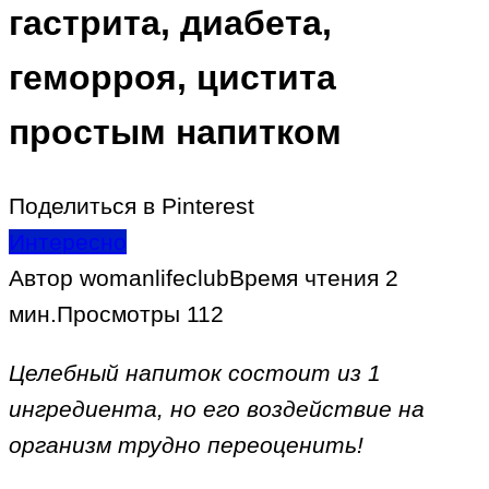
гастрита, диабета,
геморроя, цистита
простым напитком
Поделиться в Pinterest
Интересно
Автор
womanlifeclub
Время чтения
2
мин.
Просмотры
112
Целебный напиток состоит из 1
ингредиента, но его воздействие на
организм трудно переоценить!