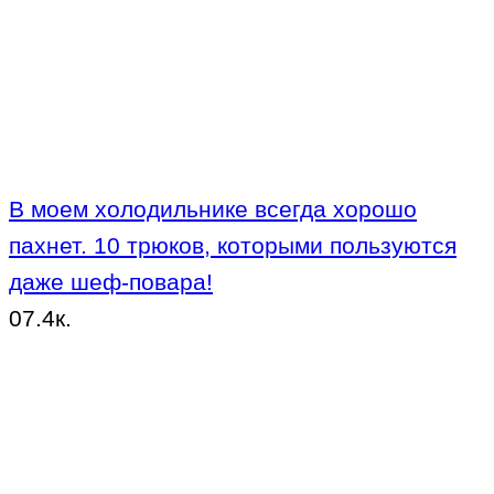
В моем холодильнике всегда хорошо
пахнет. 10 трюков, которыми пользуются
даже шеф-повара!
0
7.4к.