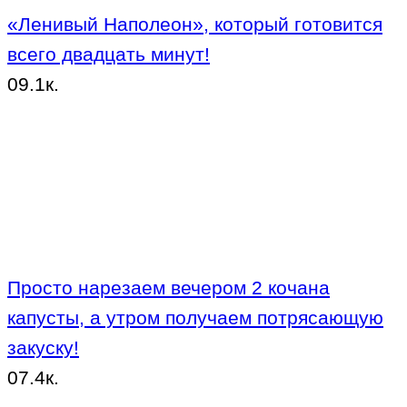
«Ленивый Наполеон», который готовится
всего двадцать минут!
0
9.1к.
Просто нарезаем вечером 2 кочана
капусты, а утром получаем потрясающую
закуску!
0
7.4к.