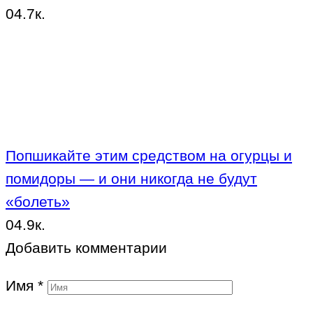
0
4.7к.
Попшикайте этим средством на огурцы и
помидоры — и они никогда не будут
«болеть»
0
4.9к.
Добавить комментарии
Имя
*