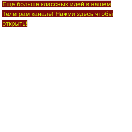
Ещё больше классных идей в нашем
Телеграм канале! Нажми здесь чтобы
открыть!