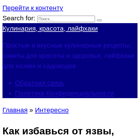
Перейти к контенту
Search for:
Кулинария, красота, лайфхаки
Простые и вкусные кулинарные рецепты,
советы для красоты и здоровья, лайфхаки
для хозяек и садоводов
Обратная связь
Политика Конфиденциальности
Главная
»
Интересно
Как избавься от язвы,