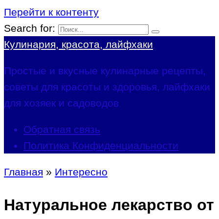
Перейти к контенту
Search for:
Кулинария, красота, лайфхаки
Простые и вкусные кулинарные рецепты,
советы для красоты и здоровья, лайфхаки
для хозяек и садоводов
Обратная связь
Политика Конфиденциальности
Главная
»
Интересно
Натуральное лекарство от