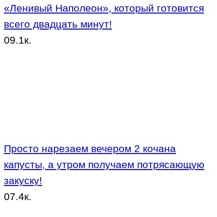
«Ленивый Наполеон», который готовится
всего двадцать минут!
0
9.1к.
Просто нарезаем вечером 2 кочана
капусты, а утром получаем потрясающую
закуску!
0
7.4к.