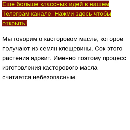
Ещё больше классных идей в нашем
Телеграм канале! Нажми здесь чтобы
открыть!
Мы говорим о касторовом масле, которое
получают из семян клещевины. Сок этого
растения ядовит. Именно поэтому процесс
изготовления касторового масла
считается небезопасным.