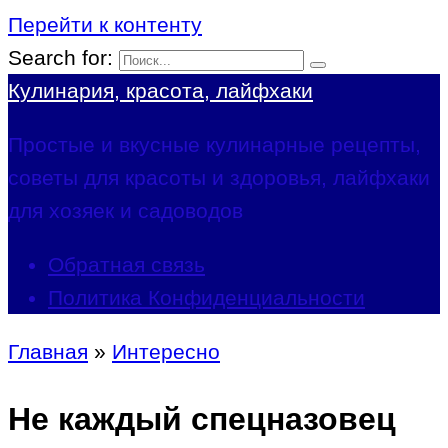
Перейти к контенту
Search for:
Кулинария, красота, лайфхаки
Простые и вкусные кулинарные рецепты,
советы для красоты и здоровья, лайфхаки
для хозяек и садоводов
Обратная связь
Политика Конфиденциальности
Главная
»
Интересно
Не каждый спецназовец