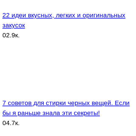
22 идеи вкусных, легких и оригинальных
закусок
0
2.9к.
7 советов для стирки черных вещей. Если
бы я раньше знала эти секреты!
0
4.7к.