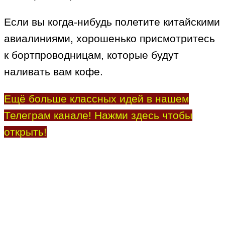
Если вы когда-нибудь полетите китайскими
авиалиниями, хорошенько присмотритесь
к бортпроводницам, которые будут
наливать вам кофе.
Ещё больше классных идей в нашем
Телеграм канале! Нажми здесь чтобы
открыть!