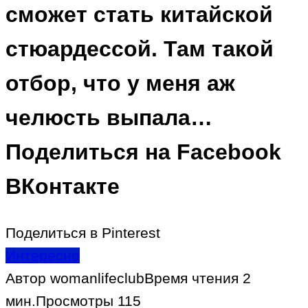
сможет стать китайской
стюардессой. Там такой
отбор, что у меня аж
челюсть выпала…
Поделиться на Facebook
ВКонтакте
Поделиться в Pinterest
Интересно
Автор
womanlifeclub
Время чтения
2
мин.
Просмотры
115