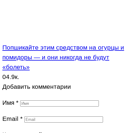
Попшикайте этим средством на огурцы и
помидоры — и они никогда не будут
«болеть»
0
4.9к.
Добавить комментарии
Имя
*
Email
*