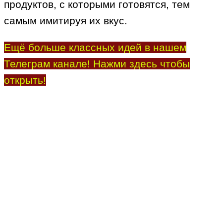
продуктов, с которыми готовятся, тем
самым имитируя их вкус.
Ещё больше классных идей в нашем
Телеграм канале! Нажми здесь чтобы
открыть!