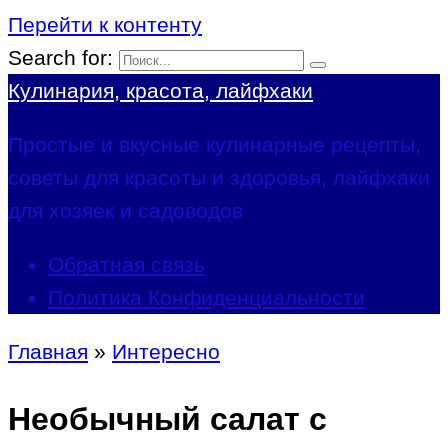
Перейти к контенту
Search for:
Кулинария, красота, лайфхаки
Простые и вкусные кулинарные рецепты,
советы для красоты и здоровья, лайфхаки
для хозяек и садоводов
Обратная связь
Политика Конфиденциальности
Главная
»
Интересно
Необычный салат с