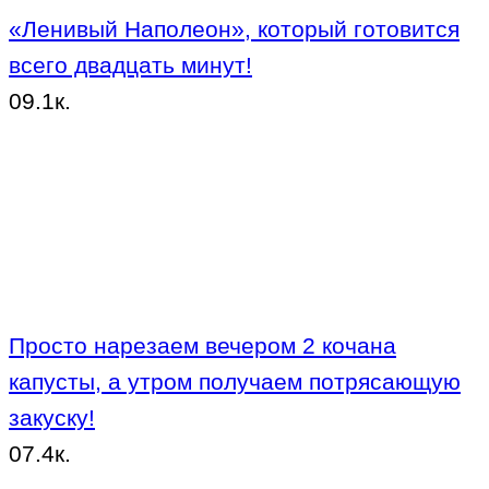
«Ленивый Наполеон», который готовится
всего двадцать минут!
0
9.1к.
Просто нарезаем вечером 2 кочана
капусты, а утром получаем потрясающую
закуску!
0
7.4к.