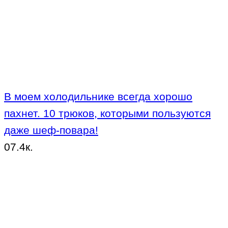
В моем холодильнике всегда хорошо
пахнет. 10 трюков, которыми пользуются
даже шеф-повара!
0
7.4к.