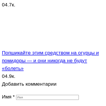
0
4.7к.
Попшикайте этим средством на огурцы и
помидоры — и они никогда не будут
«болеть»
0
4.9к.
Добавить комментарии
Имя
*