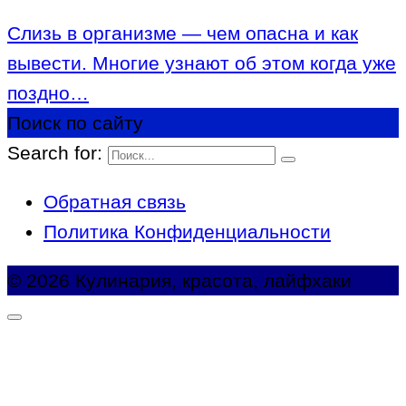
Слизь в организме — чем опасна и как
вывести. Многие узнают об этом когда уже
поздно…
Поиск по сайту
Search for:
Обратная связь
Политика Конфиденциальности
© 2026 Кулинария, красота, лайфхаки