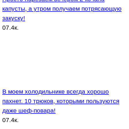
капусты, а утром получаем потрясающую
закуску!
0
7.4к.
В моем холодильнике всегда хорошо
пахнет. 10 трюков, которыми пользуются
даже шеф-повара!
0
7.4к.