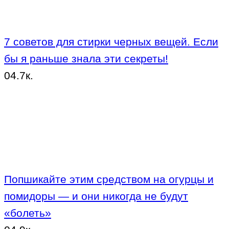
7 советов для стирки черных вещей. Если
бы я раньше знала эти секреты!
0
4.7к.
Попшикайте этим средством на огурцы и
помидоры — и они никогда не будут
«болеть»