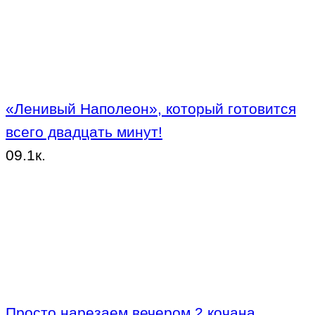
«Ленивый Наполеон», который готовится
всего двадцать минут!
0
9.1к.
Просто нарезаем вечером 2 кочана