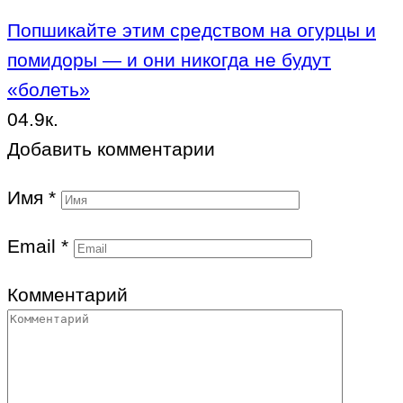
Попшикайте этим средством на огурцы и
помидоры — и они никогда не будут
«болеть»
0
4.9к.
Добавить комментарии
Имя
*
Email
*
Комментарий