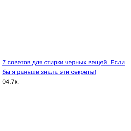
7 советов для стирки черных вещей. Если
бы я раньше знала эти секреты!
0
4.7к.