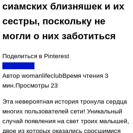
сиамских близняшек и их
сестры, поскольку не
могли о них заботиться
Поделиться в Pinterest
Интересно
Автор
womanlifeclub
Время чтения
3
мин.
Просмотры
23
Эта невероятная история тронула сердца
многих пользователей сети! Уникальный
случай появления на свет троих малышей,
двое из которых оказались сросшимися