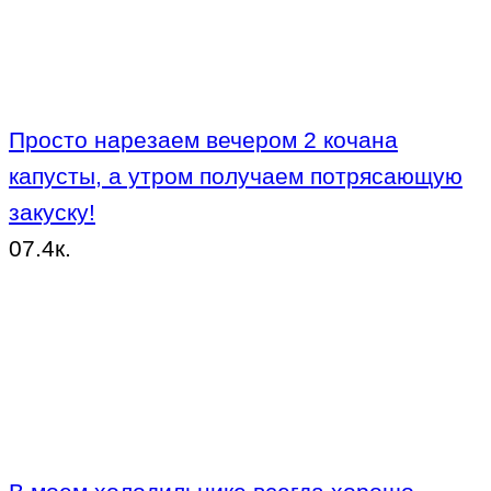
Просто нарезаем вечером 2 кочана
капусты, а утром получаем потрясающую
закуску!
0
7.4к.