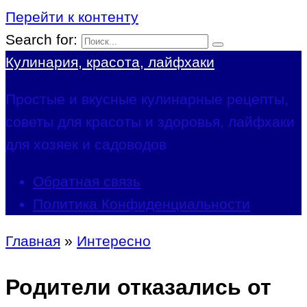
Перейти к контенту
Search for:
Кулинария, красота, лайфхаки
Простые и вкусные кулинарные рецепты,
советы для красоты и здоровья, лайфхаки
для хозяек и садоводов
Обратная связь
Политика Конфиденциальности
Главная
»
Интересно
Родители отказались от