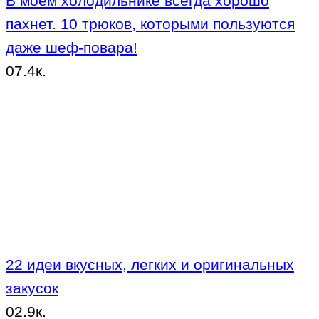
В моем холодильнике всегда хорошо
пахнет. 10 трюков, которыми пользуются
даже шеф-повара!
0
7.4к.
22 идеи вкусных, легких и оригинальных
закусок
0
2.9к.