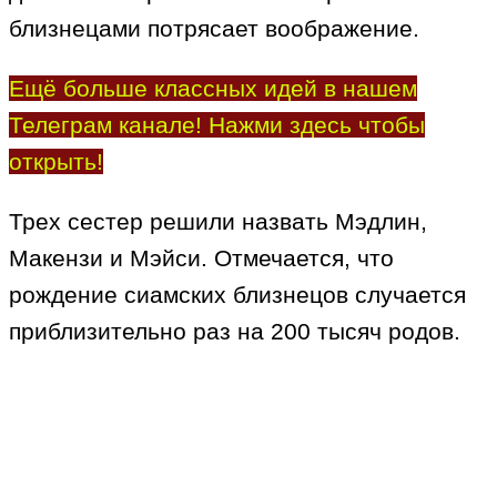
близнецами потрясает воображение.
Ещё больше классных идей в нашем
Телеграм канале! Нажми здесь чтобы
открыть!
Трех сестер решили назвать Мэдлин,
Макензи и Мэйси. Отмечается, что
рождение сиамских близнецов случается
приблизительно раз на 200 тысяч родов.