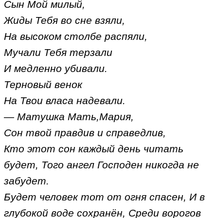
Сын Мой милый,
Жиды Тебя во сне взяли,
На высоком столбе распяли,
Мучали Тебя терзали
И медленно убивали.
Терновый венок
На Твои власа надевали.
— Матушка Мать,Мария,
Сон твой правдив и справедлив,
Кто этот сон каждый день читать
будет, Того ангел Господен никогда не
забудет.
Будет человек тот от огня спасен, И в
глубокой воде сохранён, Среди ворогов