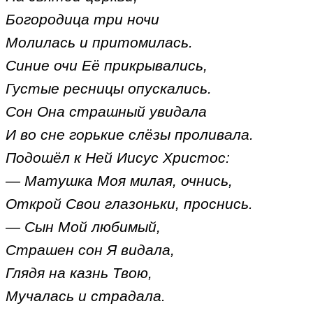
Богородица три ночи
Молилась и притомилась.
Синие очи Её прикрывались,
Густые ресницы опускались.
Сон Она страшный увидала
И во сне горькие слёзы проливала.
Подошёл к Ней Иисус Христос:
— Матушка Моя милая, очнись,
Открой Свои глазоньки, проснись.
— Сын Мой любимый,
Страшен сон Я видала,
Глядя на казнь Твою,
Мучалась и страдала.