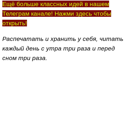
Ещё больше классных идей в нашем
Телеграм канале! Нажми здесь чтобы
открыть!
Распечатать и хранить у себя, читать
каждый день с утра три раза и перед
сном три раза.