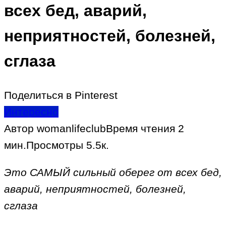
всех бед, аварий,
неприятностей, болезней,
сглаза
Поделиться в Pinterest
Интересно
Автор
womanlifeclub
Время чтения
2
мин.
Просмотры
5.5к.
Это САМЫЙ сильный оберег от всех бед,
аварий, неприятностей, болезней,
сглаза