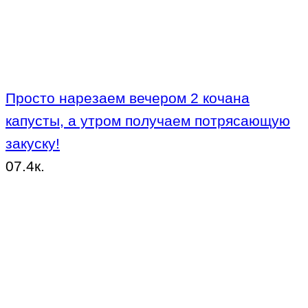
Просто нарезаем вечером 2 кочана
капусты, а утром получаем потрясающую
закуску!
0
7.4к.