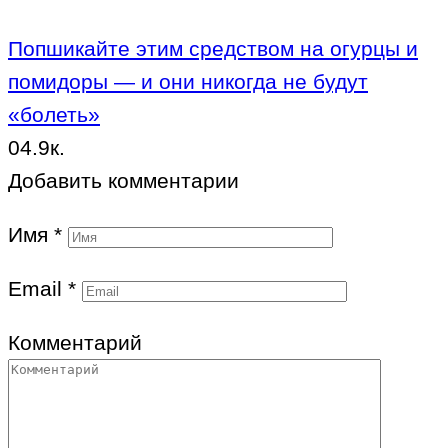
Попшикайте этим средством на огурцы и
помидоры — и они никогда не будут
«болеть»
0
4.9к.
Добавить комментарии
Имя
*
Email
*
Комментарий