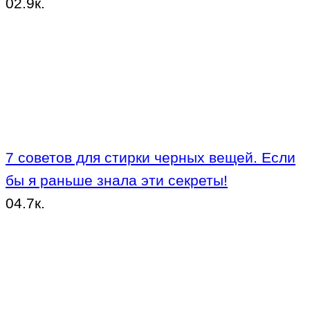
0
2.9к.
7 советов для стирки черных вещей. Если
бы я раньше знала эти секреты!
0
4.7к.