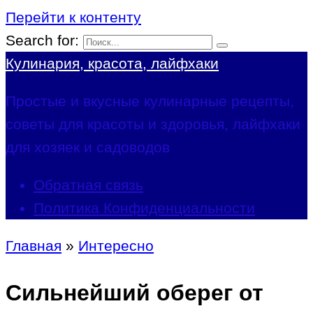
Перейти к контенту
Search for:
Кулинария, красота, лайфхаки
Простые и вкусные кулинарные рецепты,
советы для красоты и здоровья, лайфхаки
для хозяек и садоводов
Обратная связь
Политика Конфиденциальности
Главная
»
Интересно
Сильнейший оберег от