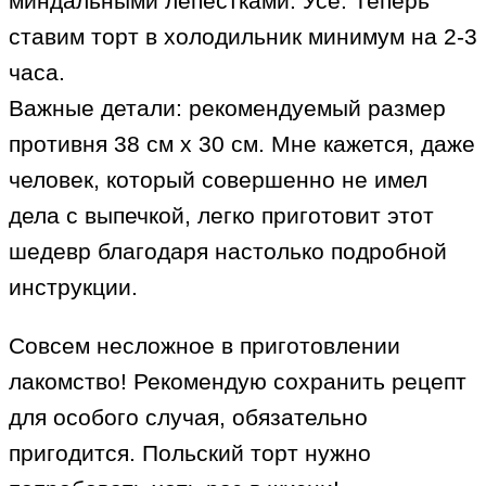
миндальными лепестками. Усё. Теперь
ставим торт в холодильник минимум на 2-3
часа.
Важные детали: рекомендуемый размер
противня 38 см х 30 см. Мне кажется, даже
человек, который совершенно не имел
дела с выпечкой, легко приготовит этот
шедевр благодаря настолько подробной
инструкции.
Совсем несложное в приготовлении
лакомство! Рекомендую сохранить рецепт
для особого случая, обязательно
пригодится. Польский торт нужно