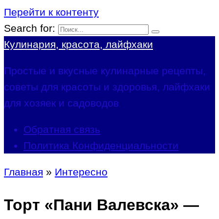
Перейти к контенту
Search for:
Кулинария, красота, лайфхаки
Простые и вкусные кулинарные рецепты,
советы для красоты и здоровья, лайфхаки
для хозяек и садоводов
Обратная связь
Политика Конфиденциальности
Главная
»
Интересно
Торт «Пани Валевска» —