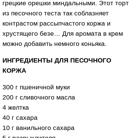
грецкие орешки миндальными. Этот торт
из песочного теста так соблазняет
контрастом рассыпчастого коржа и
хрустящего безе… Для аромата в крем
можно добавить немного коньяка.
ИНГРЕДИЕНТЫ ДЛЯ ПЕСОЧНОГО
КОРЖА
300 г пшеничной муки
200 г сливочного масла
4 желтка
40 г сахара
10 г ванильного сахара
5 г разрыхлителя