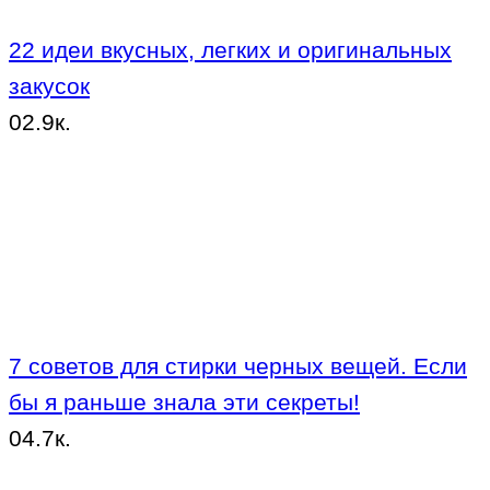
22 идеи вкусных, легких и оригинальных
закусок
0
2.9к.
7 советов для стирки черных вещей. Если
бы я раньше знала эти секреты!
0
4.7к.