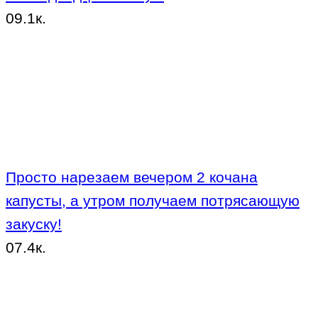
0
9.1к.
Просто нарезаем вечером 2 кочана
капусты, а утром получаем потрясающую
закуску!
0
7.4к.