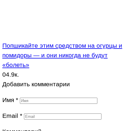
Попшикайте этим средством на огурцы и
помидоры — и они никогда не будут
«болеть»
0
4.9к.
Добавить комментарии
Имя
*
Email
*