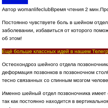
Интересно
Автор
womanlifeclub
Время чтения
2 мин.
Пр
Постоянно чувствуете боль в шейном отдел
заболевании, избавиться от которого помо
об этом!
Ещё больше классных идей в нашем Телегр
Остеохондроз шейного отдела позвоночник
деформация позвонков в позвоночном стол
тесно связанных со спинным мозгом челове
Именно шейный отдел позвоночника имеет 
так как постоянно находится в вертикальн