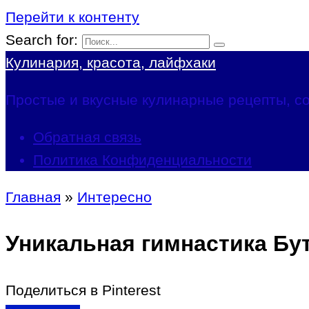
Перейти к контенту
Search for:
Кулинария, красота, лайфхаки
Простые и вкусные кулинарные рецепты, со
Обратная связь
Политика Конфиденциальности
Главная
»
Интересно
Уникальная гимнастика Бу
Поделиться в Pinterest