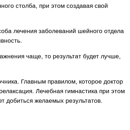
ного столба, при этом создавая свой
особа лечения заболеваний шейного отдела
вность.
ажнения чаще, то результат будет лучше,
чника. Главным правилом, которое доктор
релаксация. Лечебная гимнастика при этом
ет добиться желаемых результатов.