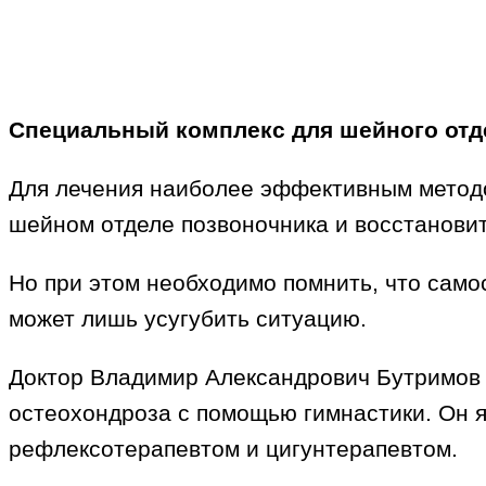
Специальный комплекс для шейного отд
Для лечения наиболее эффективным методо
шейном отделе позвоночника и восстанови
Но при этом необходимо помнить, что сам
может лишь усугубить ситуацию.
Доктор Владимир Александрович Бутримов 
остеохондроза с помощью гимнастики. Он я
рефлексотерапевтом и цигунтерапевтом.