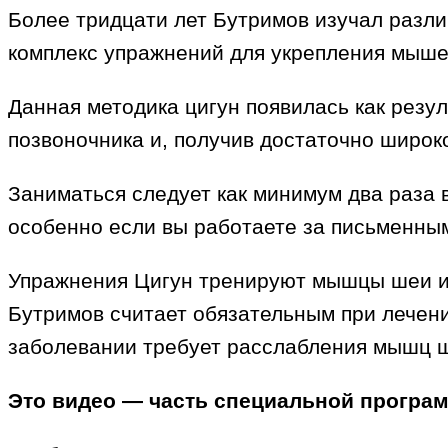
Более тридцати лет Бутримов изучал разли
комплекс упражнений для укрепления мышеч
Данная методика цигун появилась как резу
позвоночника и, получив достаточно широк
Заниматься следует как минимум два раза в
особенно если вы работаете за письменны
Упражнения Цигун тренируют мышцы шеи и 
Бутримов считает обязательным при лечени
заболевании требует расслабления мышц ше
Это видео — часть специальной програ