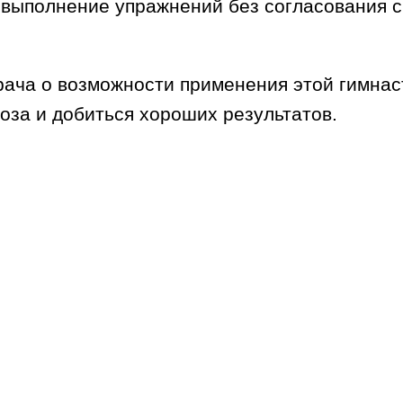
 выполнение упражнений без согласования 
рача о возможности применения этой гимнас
оза и добиться хороших результатов.