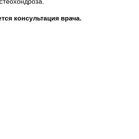
стеохондроза.
тся консультация врача.