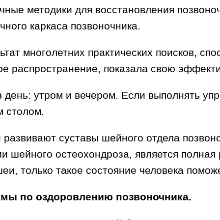
чные методики для восстановления позвоноч
ного каркаса позвоночника.
льтат многолетних практических поисков, сп
ое распространение, показала свою эффекти
 день: утром и вечером. Если выполнять упр
м столом.
развивают суставы шейного отдела позвоно
и шейного остеохондроза, является полная 
и, только такое состояние человека помож
ммы по оздоровлению позвоночника.