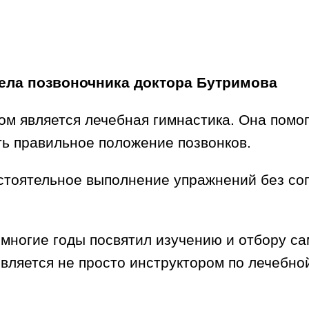
ела позвоночника доктора Бутримова
м является лечебная гимнастика. Она помо
ть правильное положение позвонков.
остоятельное выполнение упражнений без со
многие годы посвятил изучению и отбору с
вляется не просто инструктором по лечебной