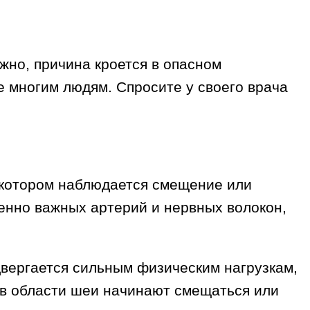
жно, причина кроется в опасном
е многим людям. Спросите у своего врача
 котором наблюдается смещение или
енно важных артерий и нервных волокон,
вергается сильным физическим нагрузкам,
и в области шеи начинают смещаться или