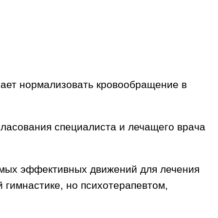
гает нормализовать кровообращение в
гласования специалиста и лечащего врача
амых эффективных движений для лечения
 гимнастике, но психотерапевтом,