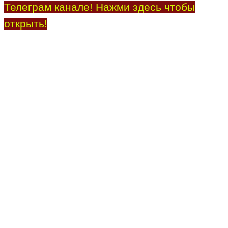
Телеграм канале! Нажми здесь чтобы
открыть!