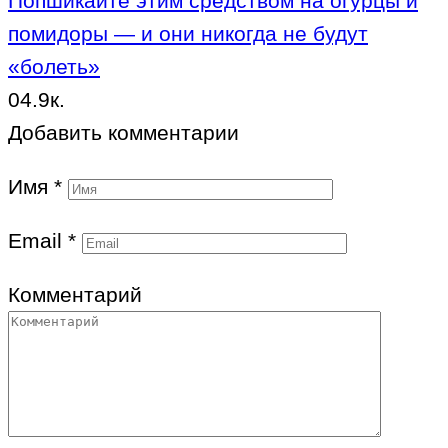
Попшикайте этим средством на огурцы и
помидоры — и они никогда не будут
«болеть»
0
4.9к.
Добавить комментарии
Имя
*
Email
*
Комментарий