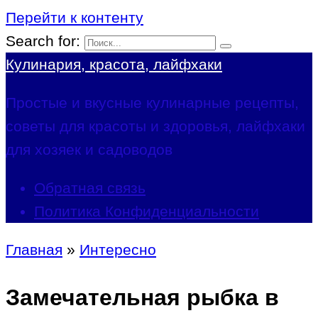
Перейти к контенту
Search for:
Кулинария, красота, лайфхаки
Простые и вкусные кулинарные рецепты,
советы для красоты и здоровья, лайфхаки
для хозяек и садоводов
Обратная связь
Политика Конфиденциальности
Главная
»
Интересно
Замечательная рыбка в