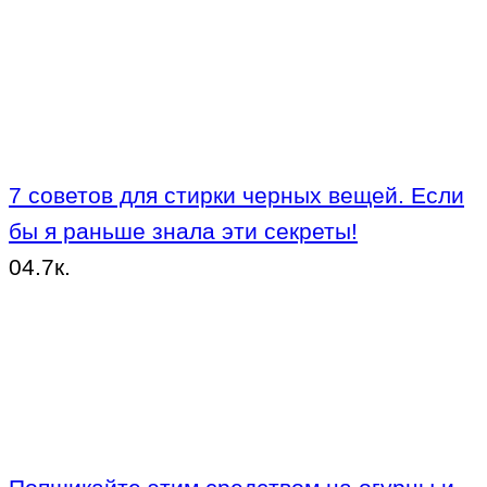
7 советов для стирки черных вещей. Если
бы я раньше знала эти секреты!
0
4.7к.