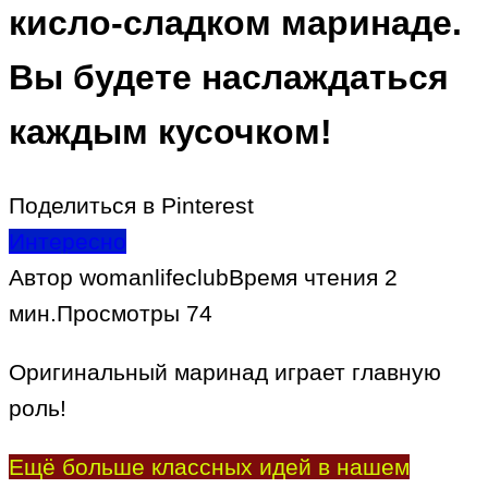
кисло-сладком маринаде.
Вы будете наслаждаться
каждым кусочком!
Поделиться в Pinterest
Интересно
Автор
womanlifeclub
Время чтения
2
мин.
Просмотры
74
Оригинальный маринад играет главную
роль!
Ещё больше классных идей в нашем