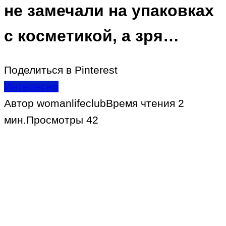
не замечали на упаковках
с косметикой, а зря…
Поделиться в Pinterest
Интересно
Автор
womanlifeclub
Время чтения
2
мин.
Просмотры
42