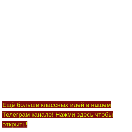
Ещё больше классных идей в нашем
Телеграм канале! Нажми здесь чтобы
открыть!