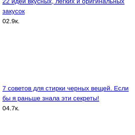
22 идеи вкусных, легких и оригинальных
закусок
0
2.9к.
7 советов для стирки черных вещей. Если
бы я раньше знала эти секреты!
0
4.7к.