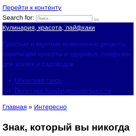
Перейти к контенту
Search for:
Кулинария, красота, лайфхаки
Простые и вкусные кулинарные рецепты,
советы для красоты и здоровья, лайфхаки
для хозяек и садоводов
Обратная связь
Политика Конфиденциальности
Главная
»
Интересно
Знак, который вы никогда