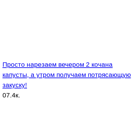
Просто нарезаем вечером 2 кочана
капусты, а утром получаем потрясающую
закуску!
0
7.4к.