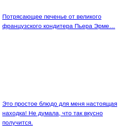
Потрясающее печенье от великого
французского кондитера Пьера Эрме…
Это простое блюдо для меня настоящая
находка! Не думала, что так вкусно
получится.