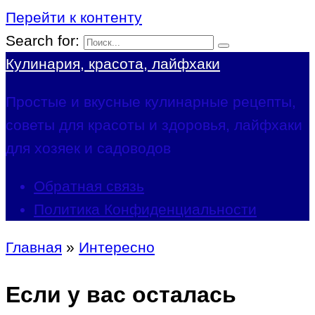
Перейти к контенту
Search for:
Кулинария, красота, лайфхаки
Простые и вкусные кулинарные рецепты,
советы для красоты и здоровья, лайфхаки
для хозяек и садоводов
Обратная связь
Политика Конфиденциальности
Главная
»
Интересно
Если у вас осталась