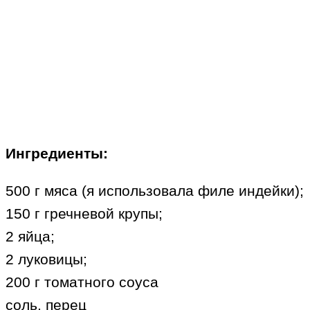
Ингредиенты:
500 г мяса (я использовала филе индейки);
150 г гречневой крупы;
2 яйца;
2 луковицы;
200 г томатного соуса
соль, перец