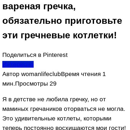
вареная гречка,
обязательно приготовьте
эти гречневые котлетки!
Поделиться в Pinterest
Интересно
Автор
womanlifeclub
Время чтения
1
мин.
Просмотры
29
Я в детстве не любила гречку, но от
маминых гречаников оторваться не могла.
Это удивительные котлеты, которыми
теперь постоянно восхищаются мои гости!