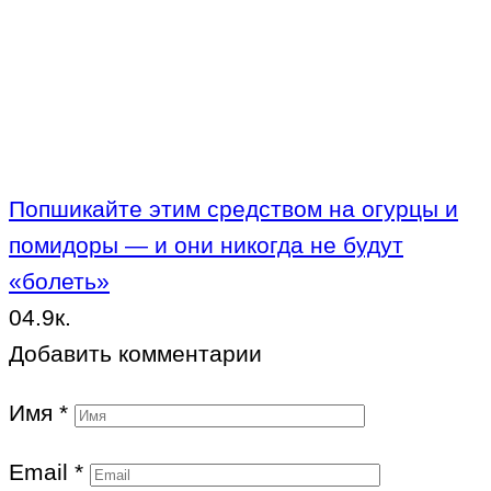
Попшикайте этим средством на огурцы и
помидоры — и они никогда не будут
«болеть»
0
4.9к.
Добавить комментарии
Имя
*
Email
*