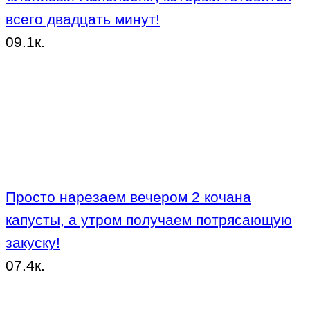
всего двадцать минут!
0
9.1к.
Просто нарезаем вечером 2 кочана
капусты, а утром получаем потрясающую
закуску!
0
7.4к.