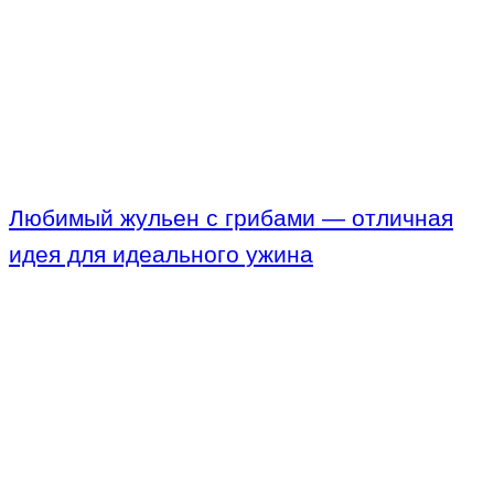
Любимый жульен с грибами — отличная
идея для идеального ужина