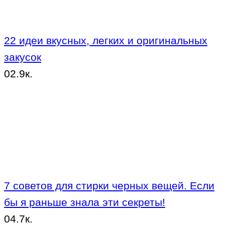
22 идеи вкусных, легких и оригинальных
закусок
0
2.9к.
7 советов для стирки черных вещей. Если
бы я раньше знала эти секреты!
0
4.7к.