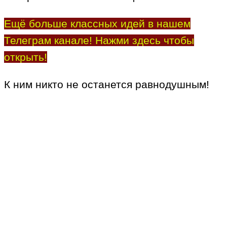
Ещё больше классных идей в нашем
Телеграм канале! Нажми здесь чтобы
открыть!
К ним никто не останется равнодушным!