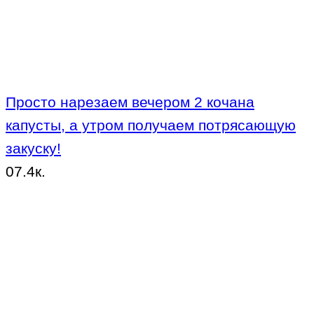
Просто нарезаем вечером 2 кочана
капусты, а утром получаем потрясающую
закуску!
0
7.4к.