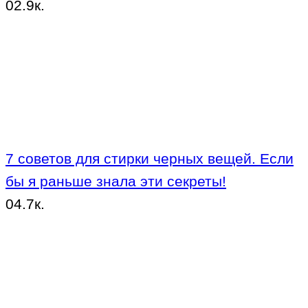
0
2.9к.
7 советов для стирки черных вещей. Если
бы я раньше знала эти секреты!
0
4.7к.