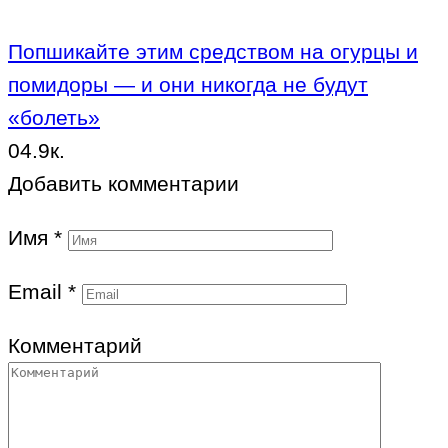
Попшикайте этим средством на огурцы и
помидоры — и они никогда не будут
«болеть»
0
4.9к.
Добавить комментарии
Имя
*
Email
*
Комментарий