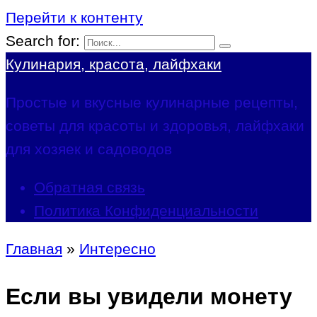
Перейти к контенту
Search for:
Кулинария, красота, лайфхаки
Простые и вкусные кулинарные рецепты,
советы для красоты и здоровья, лайфхаки
для хозяек и садоводов
Обратная связь
Политика Конфиденциальности
Главная
»
Интересно
Если вы увидели монету