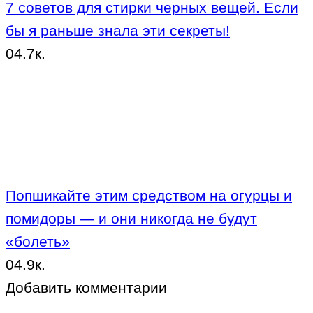
7 советов для стирки черных вещей. Если
бы я раньше знала эти секреты!
0
4.7к.
Попшикайте этим средством на огурцы и
помидоры — и они никогда не будут
«болеть»
0
4.9к.
Добавить комментарии