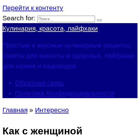
Перейти к контенту
Search for:
Кулинария, красота, лайфхаки
Простые и вкусные кулинарные рецепты,
советы для красоты и здоровья, лайфхаки
для хозяек и садоводов
Обратная связь
Политика Конфиденциальности
Главная
»
Интересно
Как с женщиной