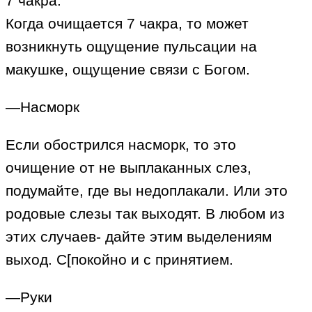
7 чакра.
Когда очищается 7 чакра, то может
возникнуть ощущение пульсации на
макушке, ощущение связи с Богом.
—Насморк
Если обострился насморк, то это
очищение от не выплаканных слез,
подумайте, где вы недоплакали. Или это
родовые слезы так выходят. В любом из
этих случаев- дайте этим выделениям
выход. С[покойно и с принятием.
—Руки