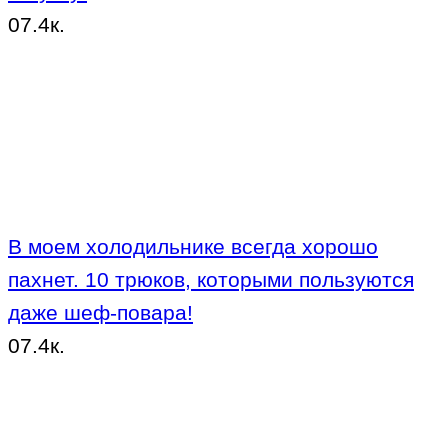
0
7.4к.
В моем холодильнике всегда хорошо
пахнет. 10 трюков, которыми пользуются
даже шеф-повара!
0
7.4к.