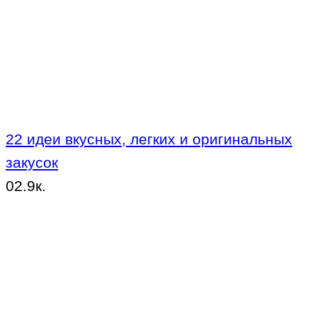
22 идеи вкусных, легких и оригинальных
закусок
0
2.9к.