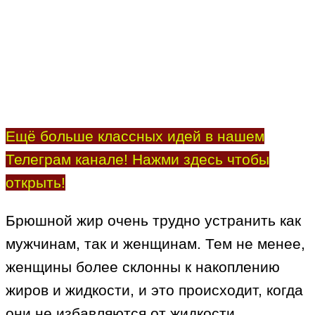
Ещё больше классных идей в нашем
Телеграм канале! Нажми здесь чтобы
открыть!
Брюшной жир очень трудно устранить как
мужчинам, так и женщинам. Тем не менее,
женщины более склонны к накоплению
жиров и жидкости, и это происходит, когда
они не избавляются от жидкости