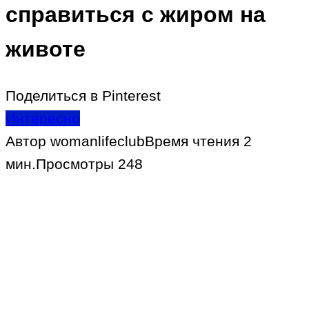
справиться с жиром на
животе
Поделиться в Pinterest
Интересно
Автор
womanlifeclub
Время чтения
2
мин.
Просмотры
248