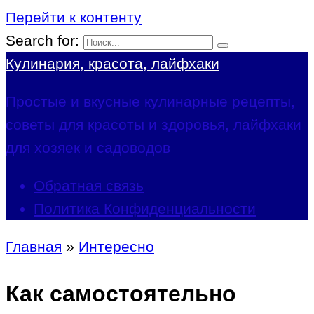
Перейти к контенту
Search for:
Кулинария, красота, лайфхаки
Простые и вкусные кулинарные рецепты,
советы для красоты и здоровья, лайфхаки
для хозяек и садоводов
Обратная связь
Политика Конфиденциальности
Главная
»
Интересно
Как самостоятельно