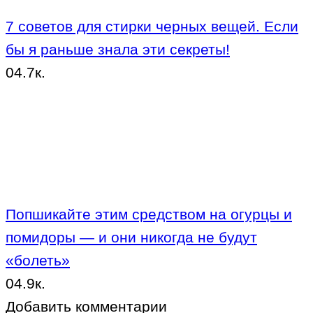
7 советов для стирки черных вещей. Если
бы я раньше знала эти секреты!
0
4.7к.
Попшикайте этим средством на огурцы и
помидоры — и они никогда не будут
«болеть»
0
4.9к.
Добавить комментарии