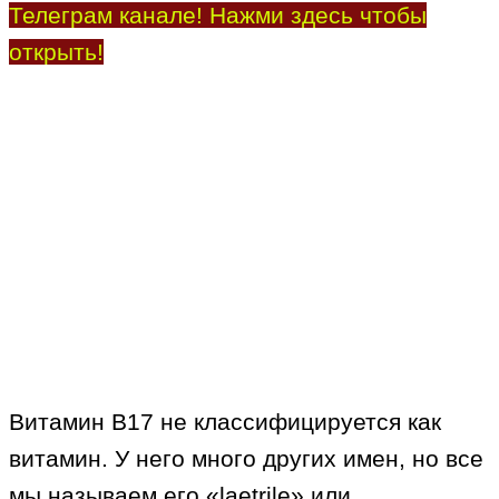
Телеграм канале! Нажми здесь чтобы
открыть!
Витамин B17 не классифицируется как
витамин. У него много других имен, но все
мы называем его «laetrile» или