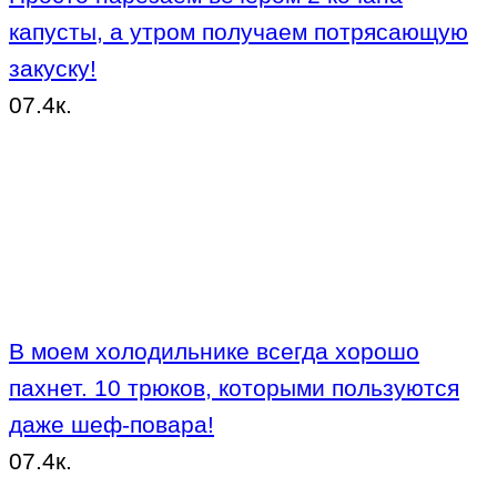
капусты, а утром получаем потрясающую
закуску!
0
7.4к.
В моем холодильнике всегда хорошо
пахнет. 10 трюков, которыми пользуются
даже шеф-повара!
0
7.4к.