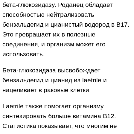
бета-глюкозидазу. Роданец обладает
способностью нейтрализовать
бензальдегид и цианистый водород в B17.
Это превращает их в полезные
соединения, и организм может его
использовать.
Бета-глюкозидаза высвобождает
бензальдегид и цианид из laetrile и
нацеливает в раковые клетки.
Laetrile также помогает организму
синтезировать больше витамина B12.
Статистика показывает, что многим не