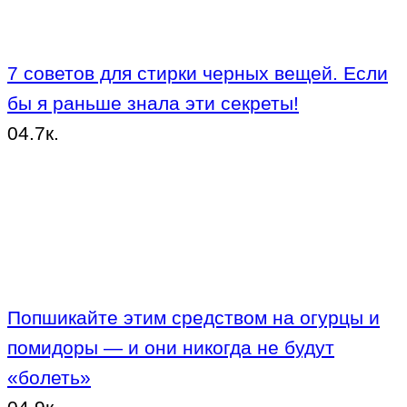
7 советов для стирки черных вещей. Если
бы я раньше знала эти секреты!
0
4.7к.
Попшикайте этим средством на огурцы и
помидоры — и они никогда не будут
«болеть»