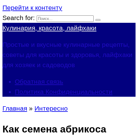
Перейти к контенту
Search for:
Кулинария, красота, лайфхаки
Простые и вкусные кулинарные рецепты,
советы для красоты и здоровья, лайфхаки
для хозяек и садоводов
Обратная связь
Политика Конфиденциальности
Главная
»
Интересно
Как семена абрикоса