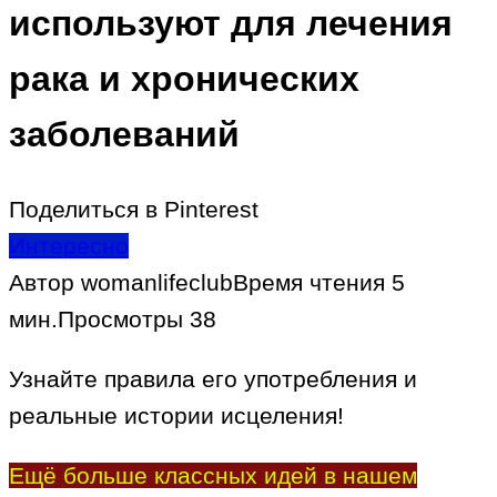
используют для лечения
рака и хронических
заболеваний
Поделиться в Pinterest
Интересно
Автор
womanlifeclub
Время чтения
5
мин.
Просмотры
38
Узнайте правила его употребления и
реальные истории исцеления!
Ещё больше классных идей в нашем