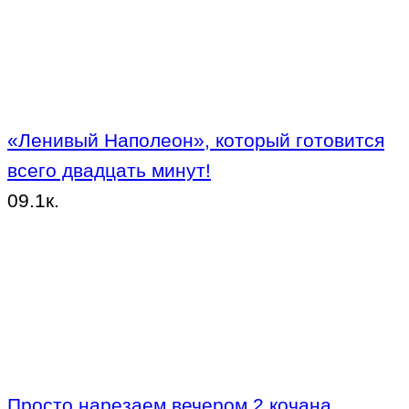
«Ленивый Наполеон», который готовится
всего двадцать минут!
0
9.1к.
Просто нарезаем вечером 2 кочана