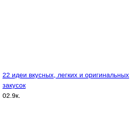
22 идеи вкусных, легких и оригинальных
закусок
0
2.9к.