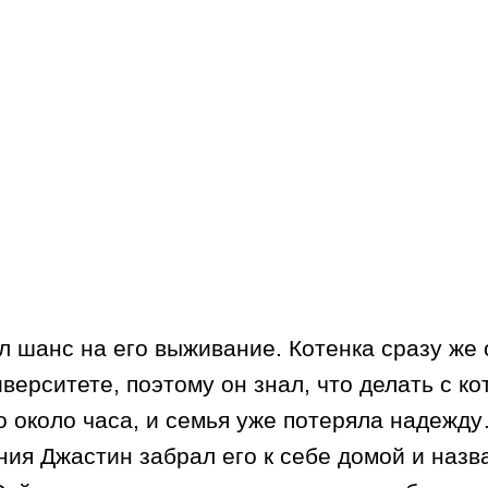
л шанс на его выживание. Котенка сразу же
верситете, поэтому он знал, что делать с к
 около часа, и семья уже потеряла надежду
ия Джастин забрал его к себе домой и назва