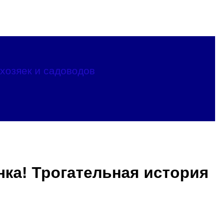
хозяек и садоводов
нка! Трогательная история