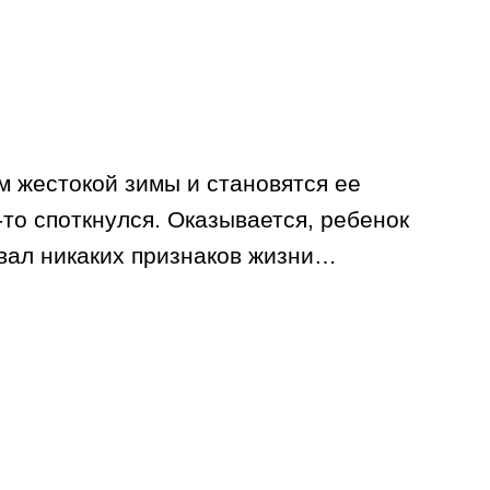
м жестокой зимы и становятся ее
то споткнулся. Оказывается, ребенок
авал никаких признаков жизни…