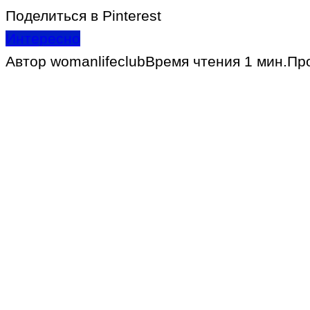
Поделиться в Pinterest
Интересно
Автор
womanlifeclub
Время чтения
1 мин.
Пр