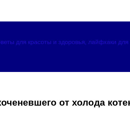
веты для красоты и здоровья, лайфхаки для 
оченевшего от холода коте