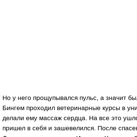
Но у него прощупывался пульс, а значит бы
Бингем проходил ветеринарные курсы в уни
делали ему массаж сердца. На все это ушло
пришел в себя и зашевелился. После спасен