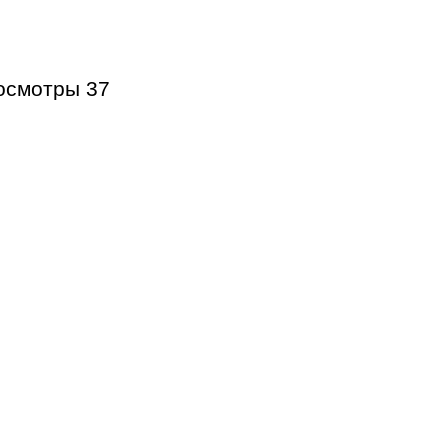
осмотры
37