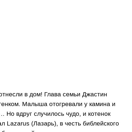
 отнесли в дом! Глава семьи Джастин
отенком. Малыша отогревали у камина и
… Но вдруг случилось чудо, и котенок
л Lazarus (Лазарь), в честь библейского