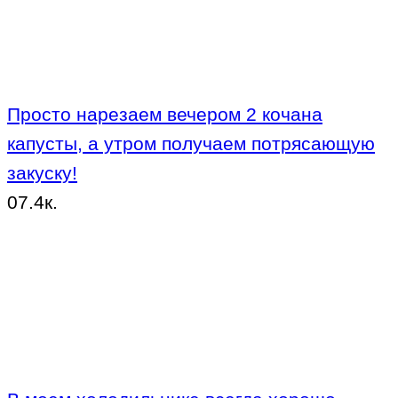
Просто нарезаем вечером 2 кочана
капусты, а утром получаем потрясающую
закуску!
0
7.4к.