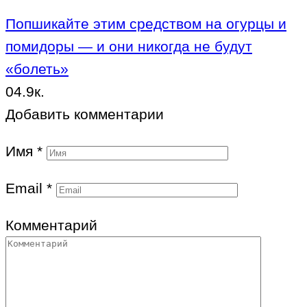
Попшикайте этим средством на огурцы и
помидоры — и они никогда не будут
«болеть»
0
4.9к.
Добавить комментарии
Имя
*
Email
*
Комментарий