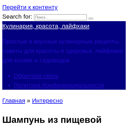
Перейти к контенту
Search for:
Кулинария, красота, лайфхаки
Простые и вкусные кулинарные рецепты,
советы для красоты и здоровья, лайфхаки
для хозяек и садоводов
Обратная связь
Политика Конфиденциальности
Главная
»
Интересно
Шампунь из пищевой