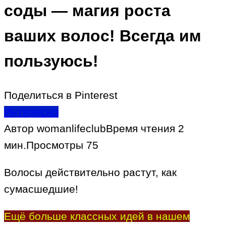
соды — магия роста
ваших волос! Всегда им
пользуюсь!
Поделиться в Pinterest
Интересно
Автор
womanlifeclub
Время чтения
2
мин.
Просмотры
75
Волосы действительно растут, как
сумасшедшие!
Ещё больше классных идей в нашем