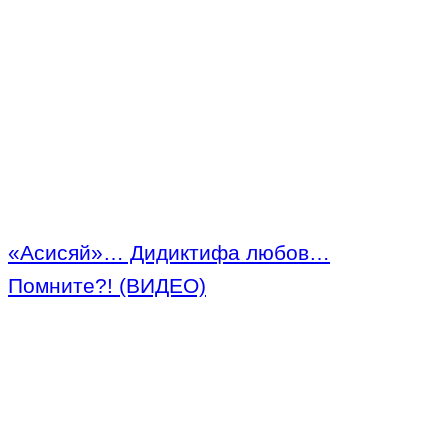
«Асисяй»… Дидиктифа любов…
Помните?! (ВИДЕО)