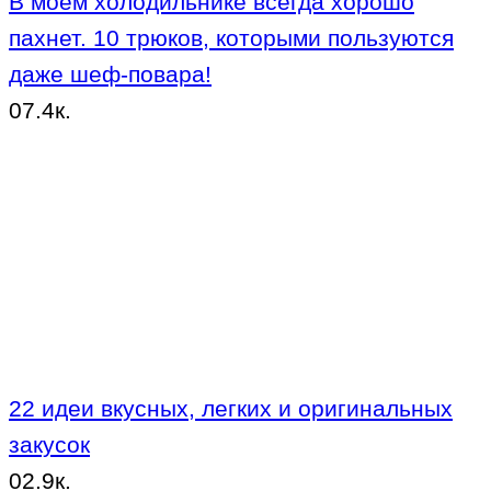
В моем холодильнике всегда хорошо
пахнет. 10 трюков, которыми пользуются
даже шеф-повара!
0
7.4к.
22 идеи вкусных, легких и оригинальных
закусок
0
2.9к.