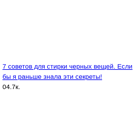
7 советов для стирки черных вещей. Если
бы я раньше знала эти секреты!
0
4.7к.