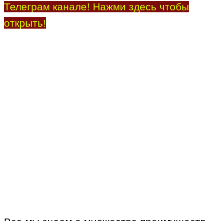
Телеграм канале! Нажми здесь чтобы
открыть!