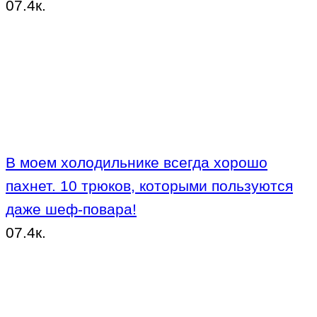
0
7.4к.
В моем холодильнике всегда хорошо
пахнет. 10 трюков, которыми пользуются
даже шеф-повара!
0
7.4к.