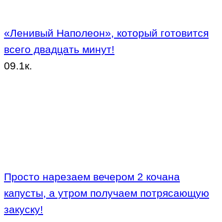
«Ленивый Наполеон», который готовится
всего двадцать минут!
0
9.1к.
Просто нарезаем вечером 2 кочана
капусты, а утром получаем потрясающую
закуску!