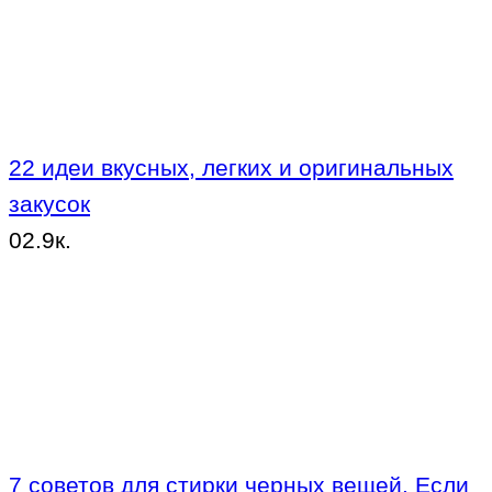
22 идеи вкусных, легких и оригинальных
закусок
0
2.9к.
7 советов для стирки черных вещей. Если