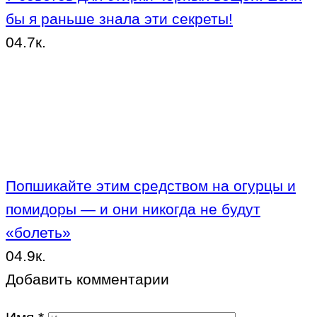
бы я раньше знала эти секреты!
0
4.7к.
Попшикайте этим средством на огурцы и
помидоры — и они никогда не будут
«болеть»
0
4.9к.
Добавить комментарии