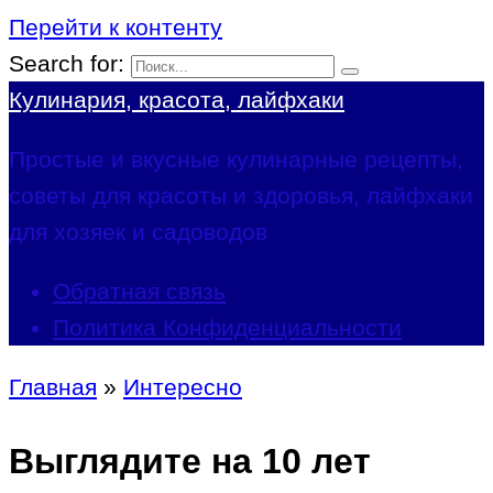
Перейти к контенту
Search for:
Кулинария, красота, лайфхаки
Простые и вкусные кулинарные рецепты,
советы для красоты и здоровья, лайфхаки
для хозяек и садоводов
Обратная связь
Политика Конфиденциальности
Главная
»
Интересно
Выглядите на 10 лет